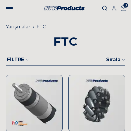
0
Yarışmalar
FTC
FTC
FİLTRE
Sırala