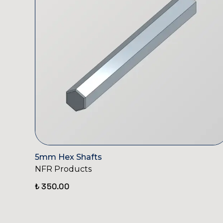
5mm Hex Shafts
NFR Products
₺ 350.00