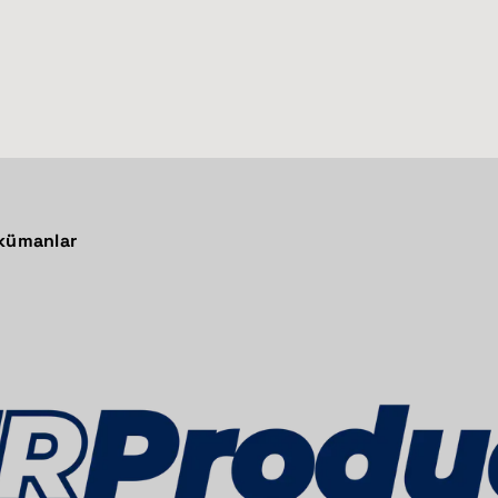
okümanlar