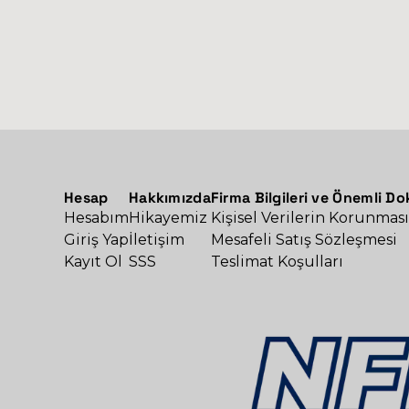
Hesap
Hakkımızda
Firma Bilgileri ve Önemli D
Hesabım
Hikayemiz
Kişisel Verilerin Korunması
Giriş Yap
İletişim
Mesafeli Satış Sözleşmesi
Kayıt Ol
SSS
Teslimat Koşulları