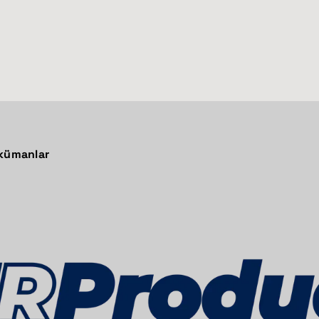
okümanlar