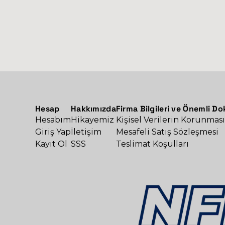
Hesap
Hakkımızda
Firma Bilgileri ve Önemli D
Hesabım
Hikayemiz
Kişisel Verilerin Korunması
Giriş Yap
İletişim
Mesafeli Satış Sözleşmesi
Kayıt Ol
SSS
Teslimat Koşulları