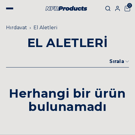
0
Hırdavat
El Aletleri
EL ALETLERİ
Sırala
Herhangi bir ürün
bulunamadı